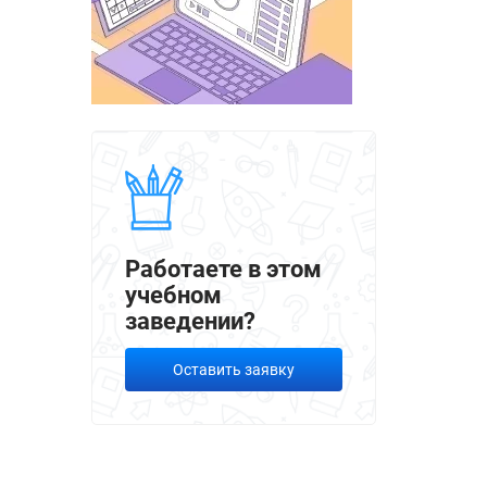
Работаете в этом
учебном
заведении?
Оставить заявку