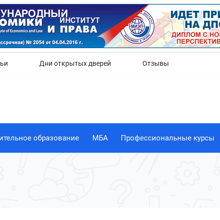
Да
Нет
тьи
Дни открытых дверей
Отзывы
ительное образование
МБА
Профессиональные курсы