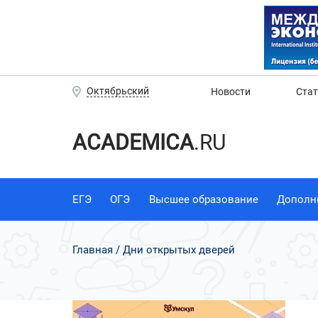
Октябрьский
Новости
Ста
ACADEMICA
.RU
ЕГЭ
ОГЭ
Высшее образование
Дополн
Главная
Дни открытых дверей