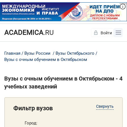
ACADEMICA
.RU
Войти
Да
Нет
Главная
Вузы России
Вузы Октябрьского
Вузы с очным обучением в Октябрьском
Вузы с очным обучением в Октябрьском - 4
учебных заведений
Свернуть
Фильтр вузов
Город: