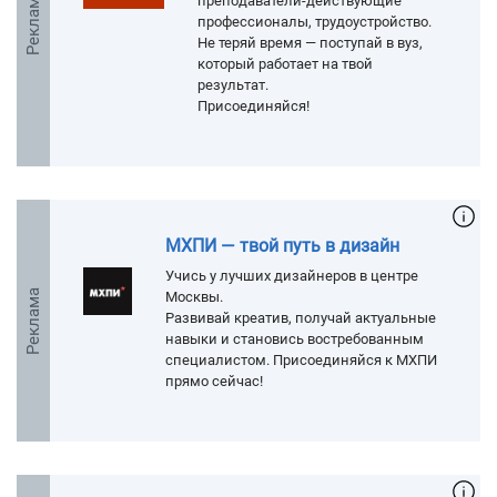
Реклама
преподаватели-действующие
профессионалы, трудоустройство.
Не теряй время — поступай в вуз,
который работает на твой
результат.
Присоединяйся!
МХПИ — твой путь в дизайн
Учись у лучших дизайнеров в центре
Реклама
Москвы.
Развивай креатив, получай актуальные
навыки и становись востребованным
специалистом. Присоединяйся к МХПИ
прямо сейчас!